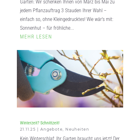
Garten: Wir schenken Ihnen von März bis Mai zu
jedem Pflanzauftrag 3 Stauden Ihrer Wahl –
einfach so, ohne Kleingedrucktes! Wie wär's mit:
Sonnenhut – für fröhliche...
MEHR LESEN
Winterzeit? Schnittzeit!
21.11.25
|
Angebote
,
Neuheiten
Kein Winterschlaf: Ihr Garten braucht uns jetzt! Der