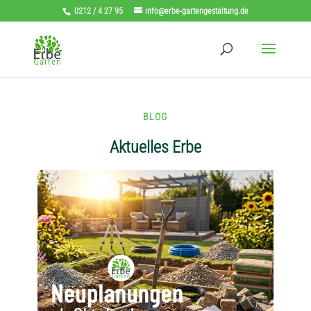
0212 / 4 27 95
info@erbe-gartengestaltung.de
BLOG
Aktuelles Erbe