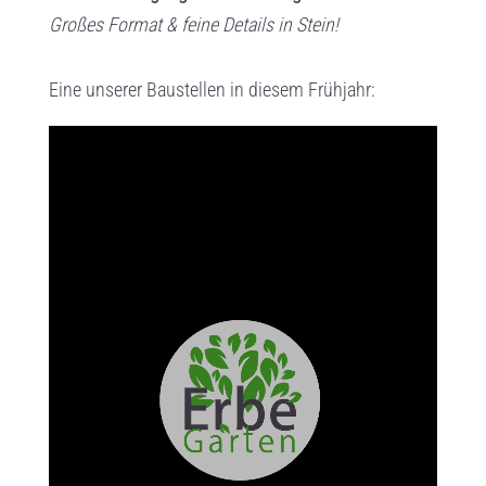
Großes Format & feine Details in Stein!
Eine unserer Baustellen in diesem Frühjahr: