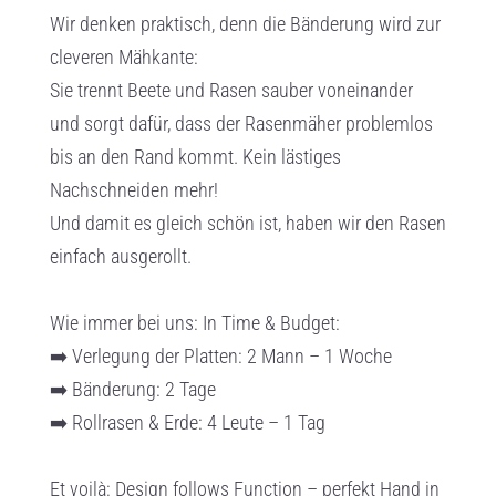
Wir denken praktisch, denn die Bänderung wird zur
cleveren Mähkante:
Sie trennt Beete und Rasen sauber voneinander
und sorgt dafür, dass der Rasenmäher problemlos
bis an den Rand kommt. Kein lästiges
Nachschneiden mehr!
Und damit es gleich schön ist, haben wir den Rasen
einfach ausgerollt.
Wie immer bei uns: In Time & Budget:
➡️ Verlegung der Platten: 2 Mann – 1 Woche
➡️ Bänderung: 2 Tage
➡️ Rollrasen & Erde: 4 Leute – 1 Tag
Et voilà: Design follows Function – perfekt Hand in