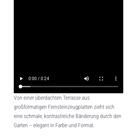
Von einer überdachten Terrasse aus
großformatigen Feinsteinzeugplatten zieht sich
eine schmale, kontrastreiche Bänderung durch den
Garten – elegant in Farbe und Format.