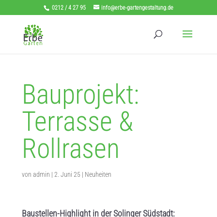
0212 / 4 27 95
info@erbe-gartengestaltung.de
Bauprojekt:
Terrasse &
Rollrasen
von
admin
|
2. Juni 25
|
Neuheiten
Baustellen-Highlight in der Solinger Südstadt: